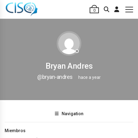
0
Bryan Andres
@bryan-andres
hace a year
Navigation
Miembros