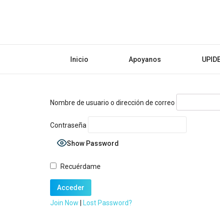
Inicio
Apoyanos
UPID
Nombre de usuario o dirección de correo
Contraseña
Show Password
Recuérdame
Join Now
|
Lost Password?