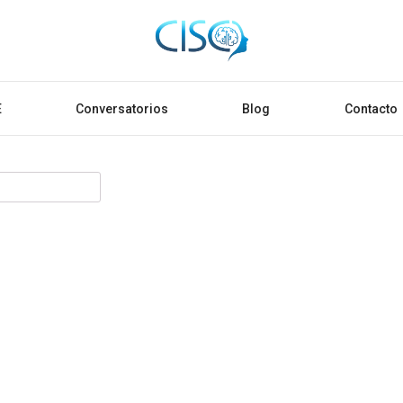
E
Conversatorios
Blog
Contacto