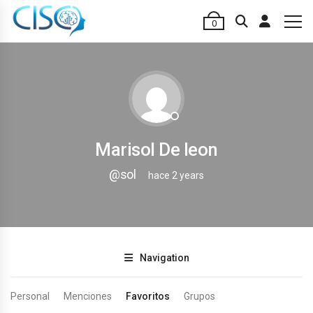
0
Marisol De leon
@sol
hace 2 years
Navigation
Personal
Menciones
Favoritos
Grupos