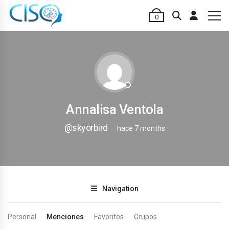
0
Annalisa Ventola
@skyorbird
hace 7 months
Navigation
Personal
Menciones
Favoritos
Grupos