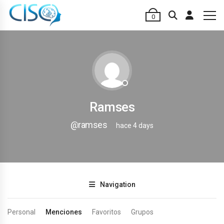
0
Ramses
@ramses
hace 4 days
Navigation
Personal
Menciones
Favoritos
Grupos