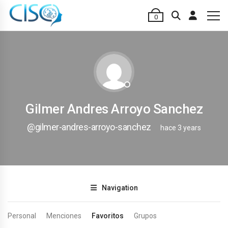
0
Gilmer Andres Arroyo Sanchez
@gilmer-andres-arroyo-sanchez
hace 3 years
Navigation
Personal
Menciones
Favoritos
Grupos