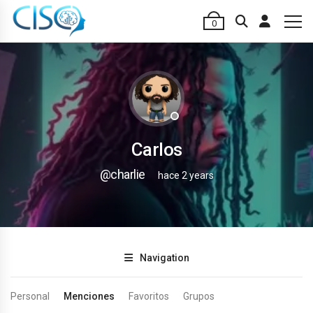
0
Carlos
@charlie
hace 2 years
Navigation
Personal
Menciones
Favoritos
Grupos