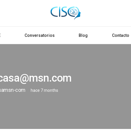
E
Conversatorios
Blog
Contacto
casa@msn.com
samsn-com
hace 7 months