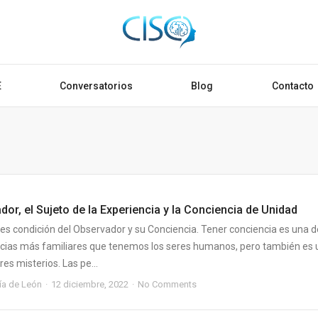
E
Conversatorios
Blog
Contacto
dor, el Sujeto de la Experiencia y la Conciencia de Unidad
 es condición del Observador y su Conciencia. Tener conciencia es una d
ncias más familiares que tenemos los seres humanos, pero también es
es misterios. Las pe...
cía de León
12 diciembre, 2022
No Comments