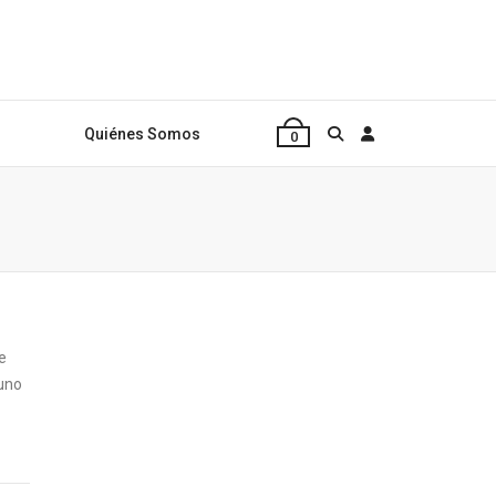
Quiénes Somos
0
e
 uno