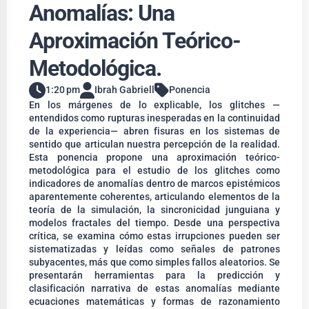
Anomalías: Una
Aproximación Teórico-
Metodológica.
1:20 pm
Ibrah Gabriell
Ponencia
En los márgenes de lo explicable, los glitches —
entendidos como rupturas inesperadas en la continuidad
de la experiencia— abren fisuras en los sistemas de
sentido que articulan nuestra percepción de la realidad.
Esta ponencia propone una aproximación teórico-
metodológica para el estudio de los glitches como
indicadores de anomalías dentro de marcos epistémicos
aparentemente coherentes, articulando elementos de la
teoría de la simulación, la sincronicidad junguiana y
modelos fractales del tiempo. Desde una perspectiva
crítica, se examina cómo estas irrupciones pueden ser
sistematizadas y leídas como señales de patrones
subyacentes, más que como simples fallos aleatorios. Se
presentarán herramientas para la predicción y
clasificación narrativa de estas anomalías mediante
ecuaciones matemáticas y formas de razonamiento