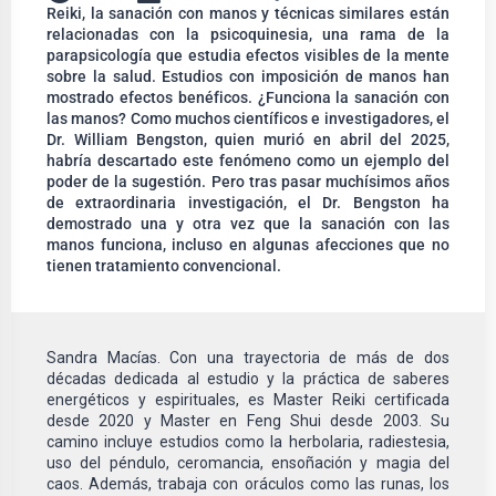
Reiki, la sanación con manos y técnicas similares están
relacionadas con la psicoquinesia, una rama de la
parapsicología que estudia efectos visibles de la mente
sobre la salud. Estudios con imposición de manos han
mostrado efectos benéficos. ¿Funciona la sanación con
las manos? Como muchos científicos e investigadores, el
Dr. William Bengston, quien murió en abril del 2025,
habría descartado este fenómeno como un ejemplo del
poder de la sugestión. Pero tras pasar muchísimos años
de extraordinaria investigación, el Dr. Bengston ha
demostrado una y otra vez que la sanación con las
manos funciona, incluso en algunas afecciones que no
tienen tratamiento convencional.
Sandra Macías. Con una trayectoria de más de dos
décadas dedicada al estudio y la práctica de saberes
energéticos y espirituales, es Master Reiki certificada
desde 2020 y Master en Feng Shui desde 2003. Su
camino incluye estudios como la herbolaria, radiestesia,
uso del péndulo, ceromancia, ensoñación y magia del
caos. Además, trabaja con oráculos como las runas, los