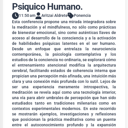
Psiquico Humano.
11:50 am
Aritzai Aldrete
Ponencia
Esta conferencia propone una mirada integradora sobre
la meditación y el mindfulness, no sólo como prácticas
de bienestar emocional, sino como auténticas llaves de
acceso al desarrollo de la consciencia y a la activación
de habilidades psíquicas latentes en el ser humano.
Desde un enfoque que entrelaza la neurociencia
contemporánea, la psicología contemplativa y los
estudios de la conciencia no ordinaria, se explorará cómo
el entrenamiento atencional modifica la arquitectura
cerebral, facilitando estados de coherencia interna que
propician una percepción más afinada, una intuición más
clara y una conexión más profunda con lo sutil. Lejos de
ser una experiencia meramente introspectiva, la
meditación se revela aquí como una tecnología interior,
una vía para abrir umbrales de percepción que han sido
estudiados tanto en tradiciones milenarias como en
contextos experimentales modernos. En este recorrido
se mostrarán ejemplos, investigaciones y reflexiones
que posicionan la práctica meditativa como un puente
entre el autoconocimiento profundo y la expansión