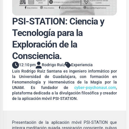
PSI-STATION: Ciencia y
Tecnología para la
Exploración de la
Consciencia.
12:10 pm
Rodrigo Ruiz
Experiencia
Luis Rodrigo Ruiz Santana es ingeniero informático por
la Universidad de Guadalajara, con formación en
Fenomenología y Hermenéutica de la Magia por la
UNAM. Es fundador de
cyber-psychonaut.com
,
plataforma dedicada a la divulgación filosófica y creador
de la aplicación móvil PSI-STATION.
Presentación de la aplicación móvil PSI-STATION que
integra meditación guiada, respiración consciente, pulsos