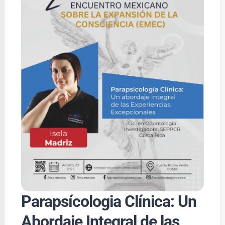
Parapsícologia Clínica: Un
Abordaje Integral de las