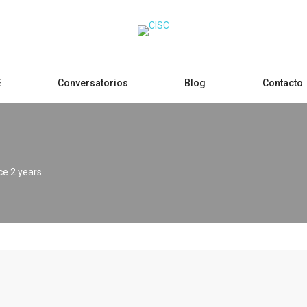
E
Conversatorios
Blog
Contacto
ce 2 years