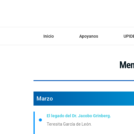
Inicio
Apoyanos
UPID
Mem
Marzo
El legado del Dr. Jacobo Grinberg.
Teresita García de León.