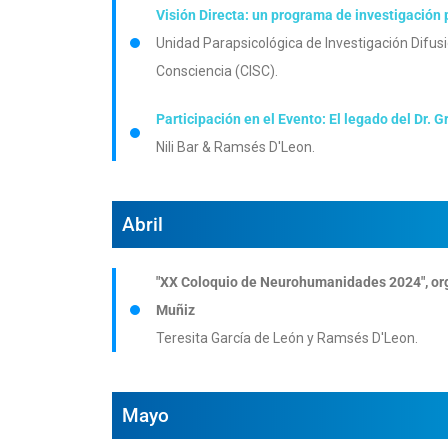
Visión Directa: un programa de investigación p
Unidad Parapsicológica de Investigación Difusi
Consciencia (CISC).
Participación en el Evento: El legado del Dr. G
Nili Bar & Ramsés D'Leon.
Abril
"XX Coloquio de Neurohumanidades 2024", orga
Muñiz
Teresita García de León y Ramsés D'Leon.
Mayo