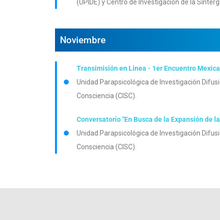
(UPIDE) y Centro de Investigación de la Sintérg
Noviembre
Transimisión en Linea - 1er Encuentro Mexica
Unidad Parapsicológica de Investigación Difusi
Consciencia (CISC).
Conversatorio "En Busca de la Expansión de l
Unidad Parapsicológica de Investigación Difusi
Consciencia (CISC).