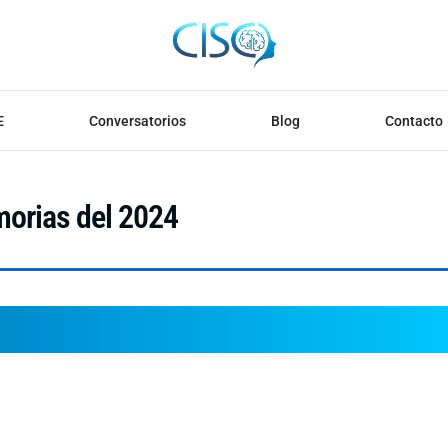
E
Conversatorios
Blog
Contacto
orias del 2024