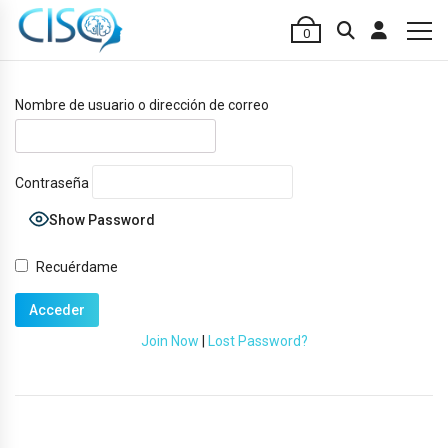
0
Nombre de usuario o dirección de correo
Contraseña
Show Password
Recuérdame
Join Now
|
Lost Password?